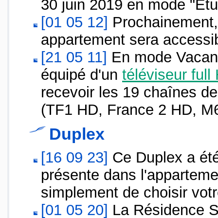
30 juin 2019 en mode "Et
[01 05 12]
Prochainement, 
appartement sera accessib
[21 05 11]
En mode Vacance
équipé d'un
téléviseur ful
recevoir les 19 chaînes de
(TF1 HD, France 2 HD, M
Duplex
[16 09 23]
Ce Duplex a été 
présente dans l'appartemen
simplement de choisir votr
[01 05 20]
La Résidence Sco