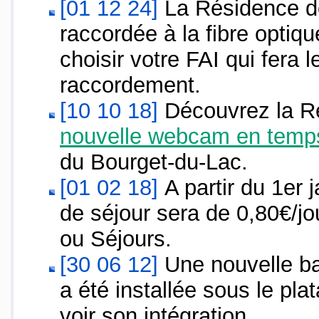
[01 12 24]
La Résidence de
raccordée à la fibre optiqu
choisir votre FAI qui fera 
raccordement.
[10 10 18]
Découvrez la R
nouvelle webcam en temps
du Bourget-du-Lac.
[01 02 18]
A partir du 1er 
de séjour sera de 0,80€/j
ou Séjours.
[30 06 12]
Une nouvelle ba
a été installée sous le pla
voir son intégration.