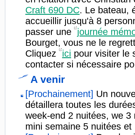
Craft 690 DC
. Le bateau, 
accueillir jusqu'à 8 perso
passer une
journée mémo
Bourget, vous ne le regret
Cliquez
ici
pour visiter le
contacter si nécessaire po
A venir
[Prochainement]
Un nouvea
détaillera toutes les durée
week-end 2 nuitées, we 3 
mini semaine 5 nuitées et 