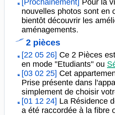
[Prochainement]
Pour la v
nouvelles photos sont en c
bientôt découvrir les amél
aménagements.
2 pièces
[22 05 26]
Ce 2 Pièces est 
en mode "Etudiants" ou
Sé
[03 02 25]
Cet appartement 
Prise présente dans l'appa
simplement de choisir votr
[01 12 24]
La Résidence de
a été raccordée à la fibre 