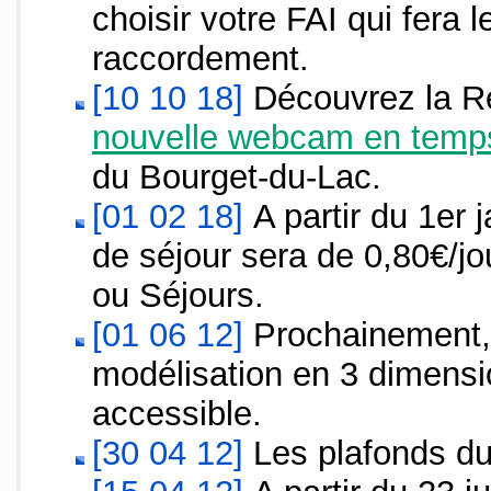
choisir votre FAI qui fera 
raccordement.
[10 10 18]
Découvrez la R
nouvelle webcam en temps
du Bourget-du-Lac.
[01 02 18]
A partir du 1er 
de séjour sera de 0,80€/j
ou Séjours.
[01 06 12]
Prochainement, 
modélisation en 3 dimensi
accessible.
[30 04 12]
Les plafonds d