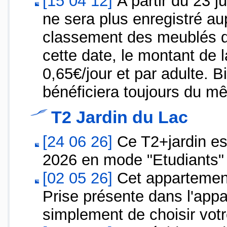
[15 04 12]
A partir du 23 ju
ne sera plus enregistré au
classement des meublés de 
cette date, le montant de 
0,65€/jour et par adulte.
bénéficiera toujours du m
T2 Jardin du Lac
[24 06 26]
Ce T2+jardin est 
2026 en mode "Etudiants
[02 05 26]
Cet appartement 
Prise présente dans l'appa
simplement de choisir votr