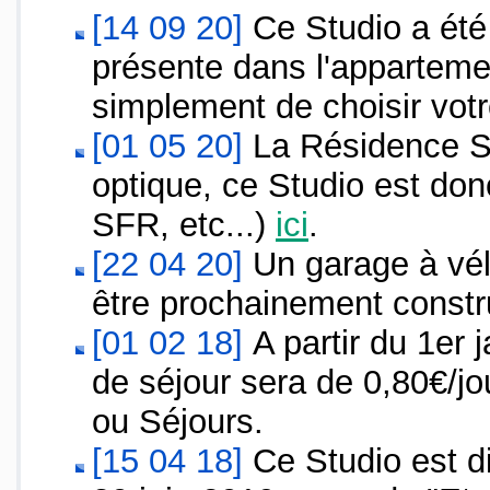
[14 09 20]
Ce Studio a été 
présente dans l'appartemen
simplement de choisir votr
[01 05 20]
La Résidence Sco
optique, ce Studio est donc 
SFR, etc...)
ici
.
[22 04 20]
Un garage à vél
être prochainement constru
[01 02 18]
A partir du 1er 
de séjour sera de 0,80€/j
ou Séjours.
[15 04 18]
Ce Studio est di