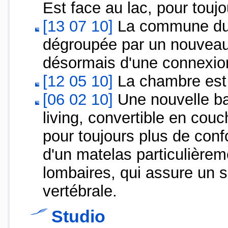
Est face au lac, pour touj
[13 07 10]
La commune du 
dégroupée par un nouveau 
désormais d'une connexion
[12 05 10]
La chambre est 
[06 02 10]
Une nouvelle ba
living, convertible en cou
pour toujours plus de conf
d'un matelas particulièrem
lombaires, qui assure un s
vertébrale.
Studio