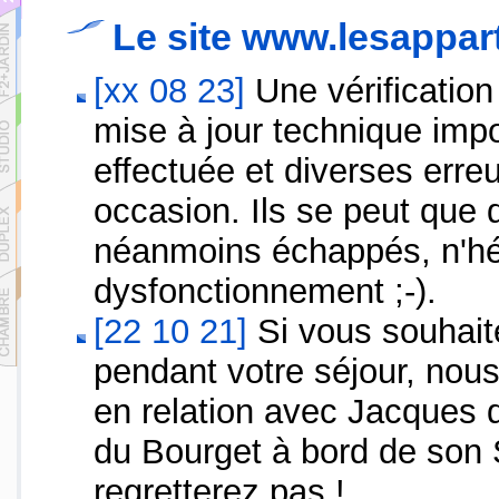
Le site www.lesappa
[xx 08 23]
Une vérification
mise à jour technique impo
effectuée et diverses erreu
occasion. Ils se peut que
néanmoins échappés, n'hés
dysfonctionnement ;-).
[22 10 21]
Si vous souhaite
pendant votre séjour, nou
en relation avec Jacques q
du Bourget à bord de son 
regretterez pas !