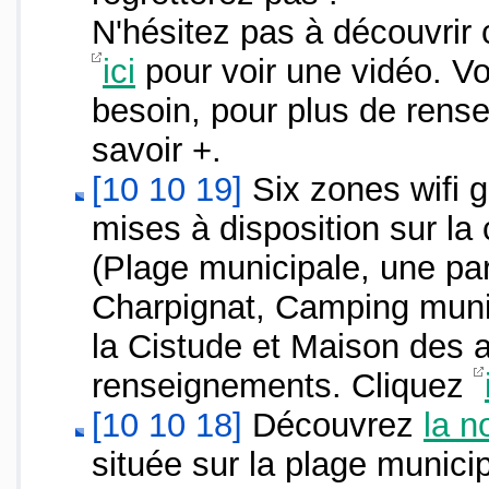
N'hésitez pas à découvrir 
ici
pour voir une vidéo. V
besoin, pour plus de rens
savoir +.
[10 10 19]
Six zones wifi 
mises à disposition sur 
(Plage municipale, une par
Charpignat, Camping munic
la Cistude et Maison des 
renseignements. Cliquez
[10 10 18]
Découvrez
la n
située sur la plage munic