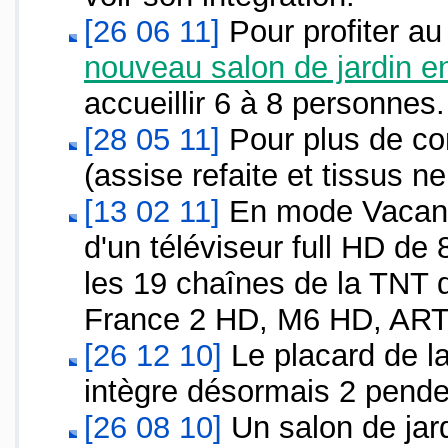
[26 06 11]
Pour profiter au
nouveau salon de jardin e
accueillir 6 à 8 personnes.
[28 05 11]
Pour plus de co
(assise refaite et tissus ne
[13 02 11]
En mode Vacanc
d'un téléviseur full HD de
les 19 chaînes de la TNT 
France 2 HD, M6 HD, AR
[26 12 10]
Le placard de la
intègre désormais 2 pende
[26 08 10]
Un salon de jard