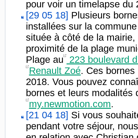
pour voir un timelapse du
[29 05 18]
Plusieurs bornes
installées sur la commune
située à côté de la mairie, 
proximité de la plage muni
Plage au
223 boulevard d
Renault Zoé
. Ces bornes 
2018. Vous pouvez connaît
bornes et leurs modalités d'
my.newmotion.com
.
[21 04 18]
Si vous souhait
pendant votre séjour, nou
en relation avec Christian