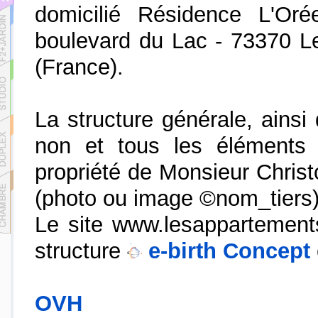
domicilié Résidence L'Or
boulevard du Lac - 73370 L
(France).
La structure générale, ains
non et tous les éléments
propriété de Monsieur Christ
(photo ou image ©nom_tiers)
Le site www.lesappartement
structure
e-birth Concept
OVH