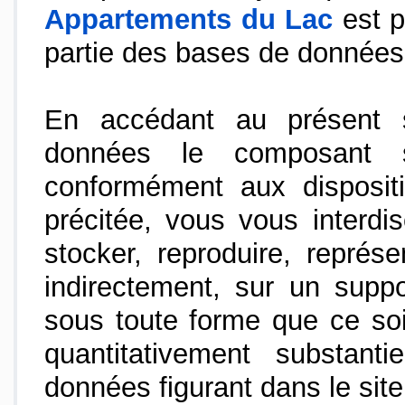
Appartements du Lac
est p
partie des bases de données
En accédant au présent s
données le composant s
conformément aux dispositi
précitée, vous vous interdis
stocker, reproduire, représ
indirectement, sur un supp
sous toute forme que ce soit
quantitativement substan
données figurant dans le sit