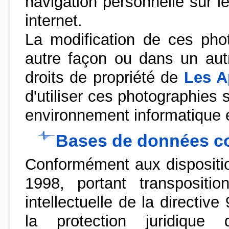
navigation personnelle sur l
internet.
La modification de ces phot
autre façon ou dans un autr
droits de propriété de
Les A
d'utiliser ces photographies 
environnement informatique 
Bases de données con
Conformément aux disposition
1998, portant transpositi
intellectuelle de la directi
la protection juridiq