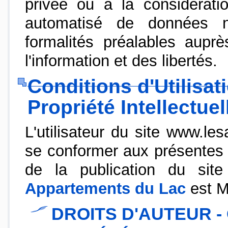
privée ou à la considérati
automatisé de données no
formalités préalables aupr
l'information et des libertés.
Conditions d'Utilisat
Propriété Intellectuel
L'utilisateur du site www.l
se conformer aux présentes co
de la publication du site
Appartements du Lac
est M
DROITS D'AUTEUR -