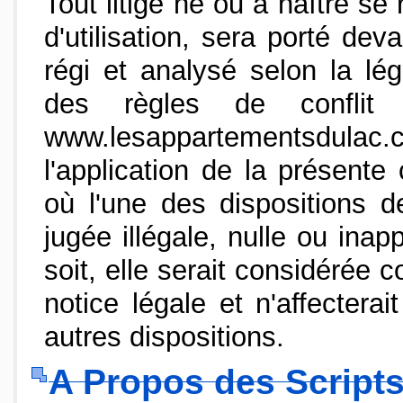
Tout litige né ou à naître se
d'utilisation, sera porté de
régi et analysé selon la lé
des règles de conflit d
www.lesappartementsdulac.c
l'application de la présente 
où l'une des dispositions de
jugée illégale, nulle ou ina
soit, elle serait considérée 
notice légale et n'affecterait
autres dispositions.
A Propos des Script