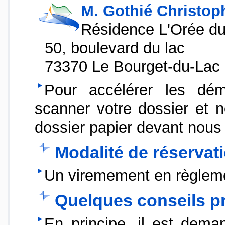
M. Gothié Christop
Résidence L'Orée d
50, boulevard du lac
73370 Le Bourget-du-Lac
Pour accélérer les dé
scanner votre dossier et no
dossier papier devant nous 
Modalité de réservat
Un viremement en règleme
Quelques conseils p
En principe, il est deman