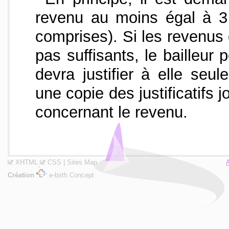
revenu au moins égal à 3 
comprises). Si les revenus 
pas suffisants, le bailleur 
devra justifier à elle seu
une copie des justificatifs 
concernant le revenu.
XHTML
CSS
|
Sites Map
Création
e-birth Concept