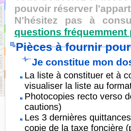
pouvoir réserver l'appar
N'hésitez pas à cons
questions fréquemment
Pièces à fournir pour
Je constitue mon do
La liste à constituer et à c
visualiser la liste au forma
Photocopies recto verso de 
cautions)
Les 3 dernières quittance
copie de la taxe foncière (