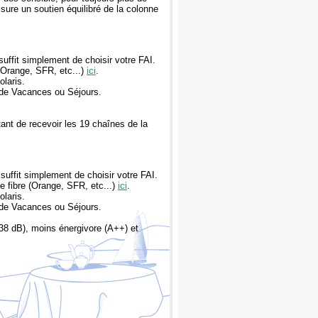
sure un soutien équilibré de la colonne
suffit simplement de choisir votre FAI.
 (Orange, SFR, etc...)
ici
.
laris.
mode Vacances ou Séjours.
nt de recevoir les 19 chaînes de la
suffit simplement de choisir votre FAI.
re fibre (Orange, SFR, etc...)
ici
.
laris.
mode Vacances ou Séjours.
(38 dB), moins énergivore (A++) et