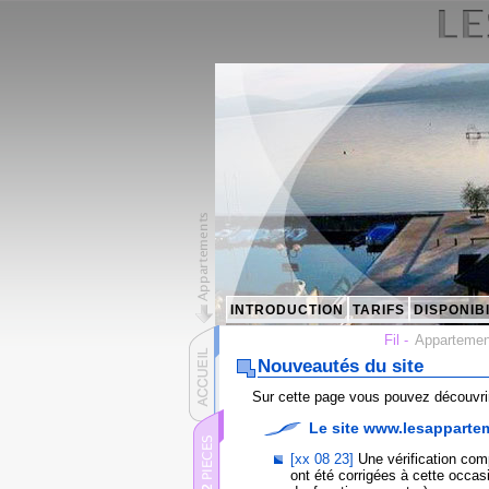
INTRODUCTION
TARIFS
DISPONIBI
Fil -
Appartemen
Nouveautés du site
Sur cette page vous pouvez découvri
Le site www.lesappart
[xx 08 23]
Une vérification comp
ont été corrigées à cette occa