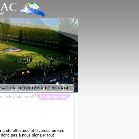
ISATION
DECOUVRIR LE BOURGET
r a été effectuée et diverses erreurs
 donc pas à nous signaler tout