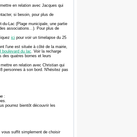
mettre en relation avec Jacques qui
acter, si besoin, pour plus de
-du-Lac (Plage municipale, une partie
 des associations…). Pour plus de
Cliquez
ici
pour voir un timelapse du 25
 l'une est située à côté de la mairie,
 boulevard du lac
. Voir la recharge
s des quatres bornes et leurs
ettre en relation avec Christian qui
à 8 personnes à son bord. N'hésitez pas
e :
ées.
us pourrez bientôt découvrir les
l vous suffit simplement de choisir