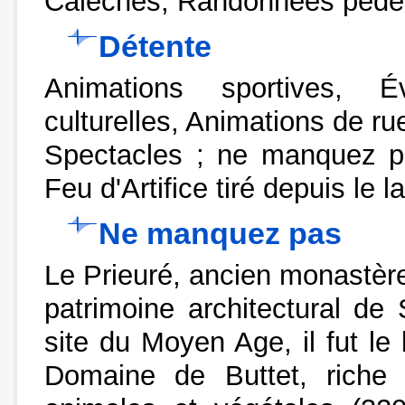
Calèches, Randonnées pédes
Détente
Animations sportives, É
culturelles, Animations de ru
Spectacles ; ne manquez pa
Feu d'Artifice tiré depuis le l
Ne manquez pas
Le Prieuré, ancien monastère
patrimoine architectural d
site du Moyen Age, il fut l
Domaine de Buttet, riche 