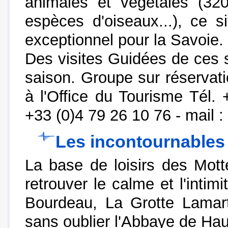
animales et végétales (32
espèces d'oiseaux...), ce s
exceptionnel pour la Savoie.
Des visites Guidées de ces s
saison. Groupe sur réservat
à l'Office du Tourisme Tél.
+33 (0)4 79 26 10 76 - mail :
Les incontournables
La base de loisirs des Mott
retrouver le calme et l'intim
Bourdeau, La Grotte Lamart
sans oublier l'Abbaye de Ha