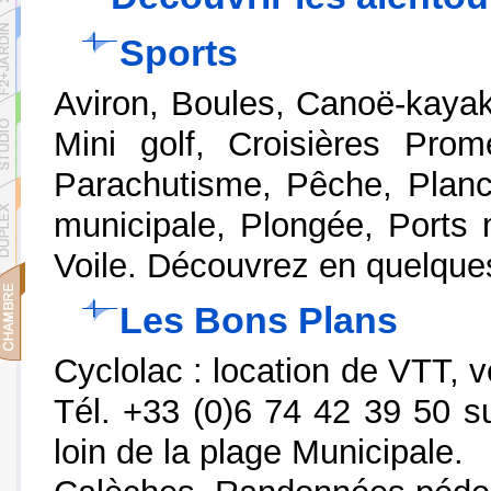
Sports
Aviron, Boules, Canoë-kayak
Mini golf, Croisières Prom
Parachutisme, Pêche, Planch
municipale, Plongée, Ports m
Voile. Découvrez en quelqu
Les Bons Plans
Cyclolac : location de VTT,
Tél. +33 (0)6 74 42 39 50 su
loin de la plage Municipale.