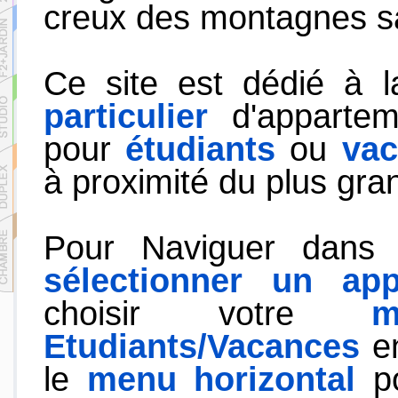
creux des montagnes s
Ce site est dédié à l
particulier
d'appartem
pour
étudiants
ou
vac
à proximité du plus gra
Pour Naviguer dans c
sélectionner un app
choisir votre
m
Etudiants/Vacances
en
le
menu horizontal
po