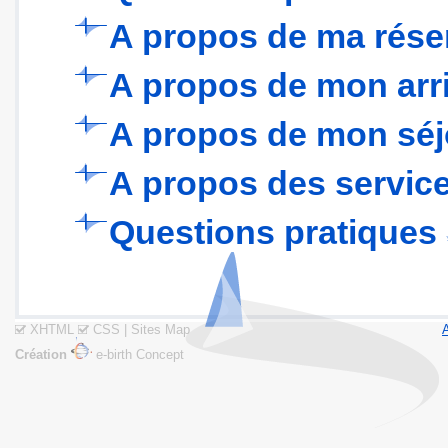
A propos de ma rése
A propos de mon arr
A propos de mon séj
A propos des servic
Questions pratiques
XHTML
CSS
|
Sites Map
Création
e-birth Concept