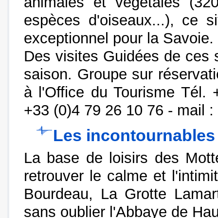
animales et végétales (32
espèces d'oiseaux...), ce s
exceptionnel pour la Savoie.
Des visites Guidées de ces s
saison. Groupe sur réservat
à l'Office du Tourisme Tél.
+33 (0)4 79 26 10 76 - mail :
Les incontournables
La base de loisirs des Mott
retrouver le calme et l'intim
Bourdeau, La Grotte Lamart
sans oublier l'Abbaye de Ha