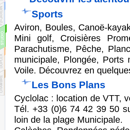
Sports
Aviron, Boules, Canoë-kayak
Mini golf, Croisières Prom
Parachutisme, Pêche, Planch
municipale, Plongée, Ports m
Voile. Découvrez en quelqu
Les Bons Plans
Cyclolac : location de VTT,
Tél. +33 (0)6 74 42 39 50 su
loin de la plage Municipale.