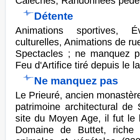
Calèches, Randonnées pédes
Détente
Animations sportives, É
culturelles, Animations de ru
Spectacles ; ne manquez pa
Feu d'Artifice tiré depuis le l
Ne manquez pas
Le Prieuré, ancien monastère
patrimoine architectural d
site du Moyen Age, il fut l
Domaine de Buttet, riche 