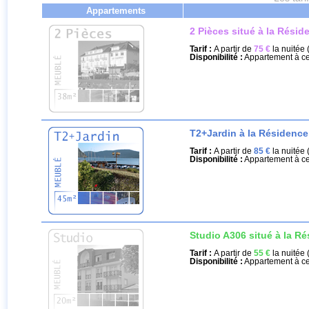
Appartements
2 Pièces situé à la Résid
Tarif :
A partir de
75 €
la nuitée 
Disponibilité :
Appartement à ce
T2+Jardin à la Résidence
Tarif :
A partir de
85 €
la nuitée 
Disponibilité :
Appartement à ce
Studio A306 situé à la Ré
Tarif :
A partir de
55 €
la nuitée 
Disponibilité :
Appartement à ce